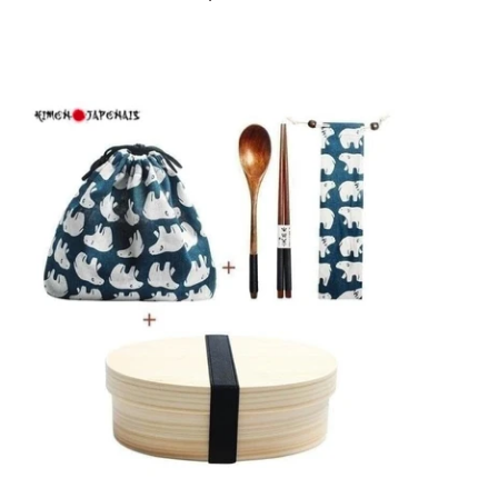
normal
Bento
Bois
Hiro